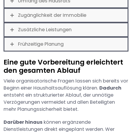
Umfang des Hausrats
Zugänglichkeit der Immobilie
Zusätzliche Leistungen
Frühzeitige Planung
Eine gute Vorbereitung erleichtert
den gesamten Ablauf
Viele organisatorische Fragen lassen sich bereits vor
Beginn einer Haushaltsauflösung klären.
Dadurch
entsteht ein strukturierter Ablauf, der unnötige
Verzögerungen vermeidet und allen Beteiligten
mehr Planungssicherheit bietet.
Darüber hinaus
können ergänzende
Dienstleistungen direkt eingeplant werden. Wer