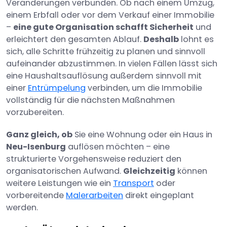
Veränderungen verbunden. Ob nach einem Umzug,
einem Erbfall oder vor dem Verkauf einer Immobilie
–
eine gute Organisation schafft Sicherheit
und
erleichtert den gesamten Ablauf.
Deshalb
lohnt es
sich, alle Schritte frühzeitig zu planen und sinnvoll
aufeinander abzustimmen. In vielen Fällen lässt sich
eine Haushaltsauflösung außerdem sinnvoll mit
einer
Entrümpelung
verbinden, um die Immobilie
vollständig für die nächsten Maßnahmen
vorzubereiten.
Ganz gleich, ob
Sie eine Wohnung oder ein Haus in
Neu-Isenburg
auflösen möchten – eine
strukturierte Vorgehensweise reduziert den
organisatorischen Aufwand.
Gleichzeitig
können
weitere Leistungen wie ein
Transport
oder
vorbereitende
Malerarbeiten
direkt eingeplant
werden.